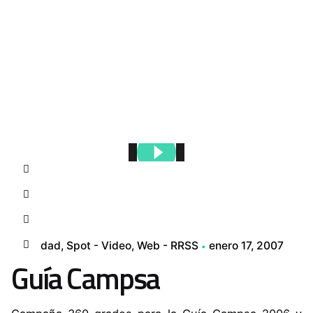
Contacto
Identidad
Spot - Video
Web - RRSS
enero 17, 2007
Guía Campsa