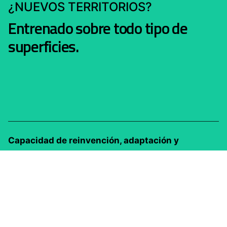
¿NUEVOS TERRITORIOS?
Entrenado sobre todo tipo de
superficies.
Capacidad de reinvención, adaptación y
resiliencia.
Estar preparados es siempre la
estrategia correcta para afrontar los desafíos de
hoy y mañana.