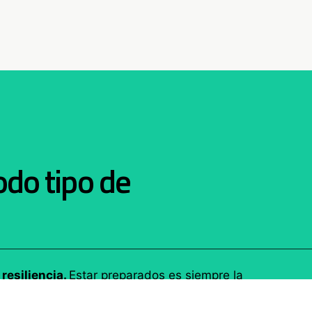
do tipo de
resiliencia.
Estar preparados es siempre la
afíos de hoy y mañana.