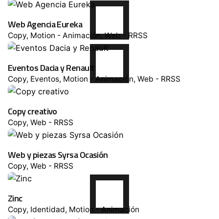
Web Agencia Eureka
Copy
Motion - Animación
Web - RRSS
Eventos Dacia y Renault
Copy
Eventos
Motion - Animación
Web - RRSS
Copy creativo
Copy
Web - RRSS
Web y piezas Syrsa Ocasión
Copy
Web - RRSS
Zinc
Copy
Identidad
Motion - Animación