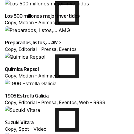
Los 500 millones mejor invertidos
Copy
Motion - Animación
Preparados, listos,… AMG
Copy
Editorial - Prensa
Eventos
Química Repsol
Copy
Motion - Animación
1906 Estrella Galicia
Copy
Editorial - Prensa
Eventos
Web - RRSS
Suzuki Vitara
Copy
Spot - Video