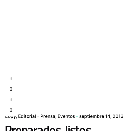
Contacto
Copy
Editorial - Prensa
Eventos
septiembre 14, 2016
Preparados, listos,…